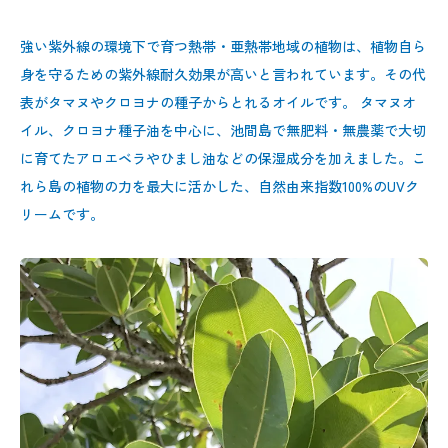
強い紫外線の環境下で育つ熱帯・亜熱帯地域の植物は、植物自ら
身を守るための紫外線耐久効果が高いと言われています。その代
表がタマヌやクロヨナの種子からとれるオイルです。 タマヌオ
イル、クロヨナ種子油を中心に、池間島で無肥料・無農薬で大切
に育てたアロエベラやひまし油などの保湿成分を加えました。こ
れら島の植物の力を最大に活かした、自然由来指数100%のUVク
リームです。