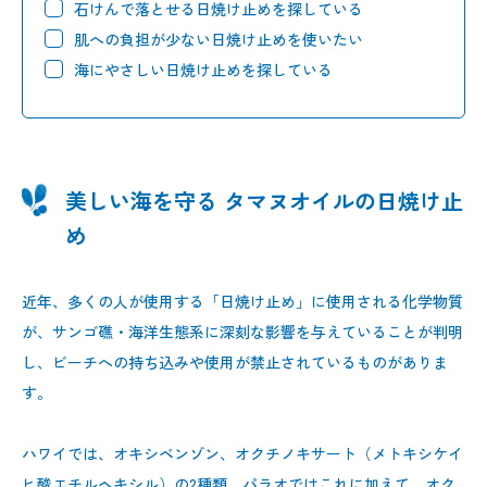
石けんで落とせる日焼け止めを探している
肌への負担が少ない日焼け止めを使いたい
海にやさしい日焼け止めを探している
美しい海を守る タマヌオイルの日焼け止
め
近年、多くの人が使用する「日焼け止め」に使用される化学物質
が、サンゴ礁・海洋生態系に深刻な影響を与えていることが判明
し、ビーチへの持ち込みや使用が禁止されているものがありま
す。
ハワイでは、オキシベンゾン、オクチノキサート（メトキシケイ
ヒ酸エチルヘキシル）の2種類、パラオではこれに加えて、オク