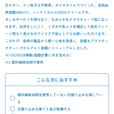
化チタン、ナノ粒子は不使用。タマヌオイルでつくった、自然由
来指数100%※1、ノンケミカル※2のUVクリームです。
きしみやべたつき感はなく、なめらかなテクスチャーで肌になじ
みます。白浮きしにくく、くすみや色ムラを補正して肌をワント
ーン明るく見せるのでメイク下地としてもお使いいただけます。
このたび、従来の製品から使い心地を改良し、容器もプラスチッ
クチューブからアルミ容器にリニューアルしました。
※1 ISO16128準拠(指数計算に水を含める）
※2 紫外線吸収剤不使用
こんな方におすすめ
紫外線吸収剤を使用していない日焼け止めを探してい
る
日焼け止めを使うと肌が乾燥する