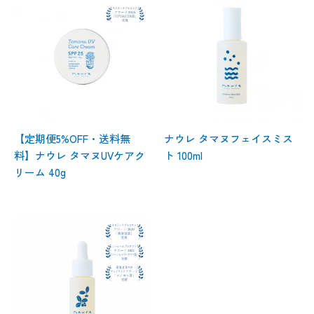
【定期便5%OFF・送料無
ナウレ タマヌフェイスミス
料】ナウレ タマヌUVケアク
ト 100ml
リーム 40g