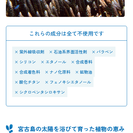
これらの成分は全て不使用です
× 紫外線吸収剤
× 石油系界面活性剤
× パラベン
× シリコン
× エタノール
× 合成香料
× 合成着色料
× ナノ化原料
× 鉱物油
× 酸化チタン
× フェノキシエタノール
× シクロペンタシロキサン
宮古島の太陽を浴びて育った植物の恵み