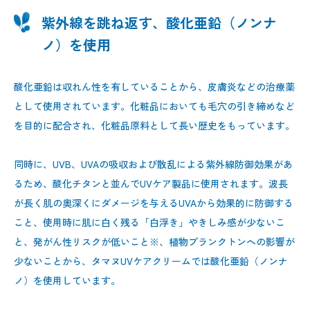
紫外線を跳ね返す、酸化亜鉛（ノンナ
ノ）を使用
酸化亜鉛は収れん性を有していることから、皮膚炎などの治療薬
として使用されています。化粧品においても毛穴の引き締めなど
を目的に配合され、化粧品原料として長い歴史をもっています。
同時に、UVB、UVAの吸収および散乱による紫外線防御効果があ
るため、酸化チタンと並んでUVケア製品に使用されます。波長
が長く肌の奥深くにダメージを与えるUVAから効果的に防御する
こと、使用時に肌に白く残る「白浮き」やきしみ感が少ないこ
と、発がん性リスクが低いこと※、植物プランクトンへの影響が
少ないことから、タマヌUVケアクリームでは酸化亜鉛（ノンナ
ノ）を使用しています。