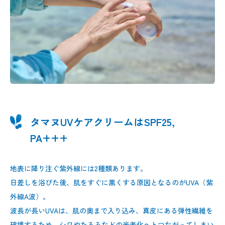
タマヌUVケアクリームはSPF25,
PA+++
地表に降り注ぐ紫外線には2種類あります。
日差しを浴びた後、肌をすぐに黒くする原因となるのがUVA（紫
外線A波）。
波長が長いUVAは、肌の奥まで入り込み、真皮にある弾性繊維を
破壊するため、シワやたるみなどの光老化へとつながってしまい